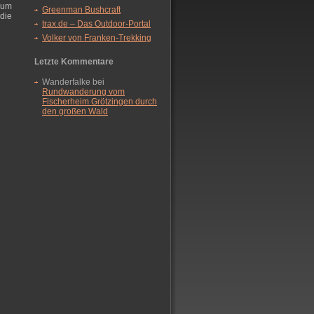
zum
Greenman Bushcraft
die
trax.de – Das Outdoor-Portal
Volker von Franken-Trekking
Letzte Kommentare
Wanderfalke bei
Rundwanderung vom
Fischerheim Grötzingen durch
den großen Wald