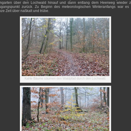
ingarten über den Lochwald hinauf und dann entlang dem Heerweg wieder 
sgangspunkt zurück. Zu Beginn des meteorologischen Winteranfangs war es 
ze Zeit über naßkalt und trübe.
Kahle Bäume säumen den Waldpfad durch den Lochwald.