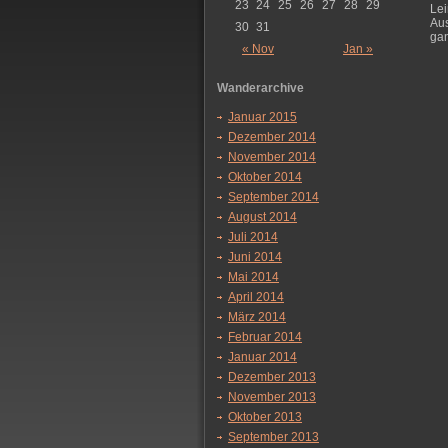
23
24
25
26
27
28
29
Le
Au
30
31
gan
« Nov
Jan »
Wanderarchive
Januar 2015
Dezember 2014
November 2014
Oktober 2014
September 2014
August 2014
Juli 2014
Juni 2014
Mai 2014
April 2014
März 2014
Februar 2014
Januar 2014
Dezember 2013
November 2013
Oktober 2013
September 2013