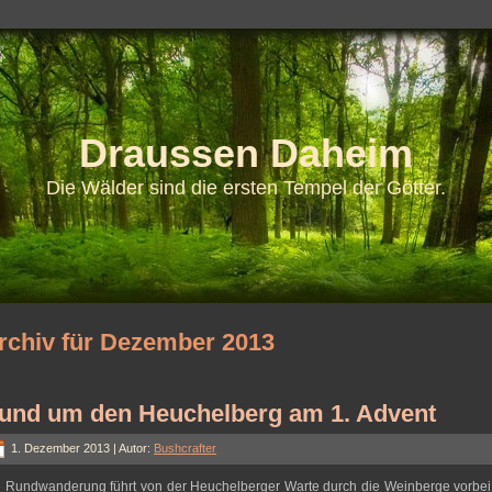
Draussen Daheim
Die Wälder sind die ersten Tempel der Götter.
rchiv für Dezember 2013
und um den Heuchelberg am 1. Advent
1. Dezember 2013 | Autor:
Bushcrafter
 Rundwanderung führt von der Heuchelberger Warte durch die Weinberge vorbei