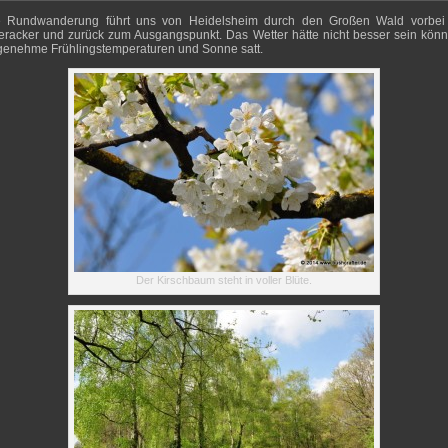
e Rundwanderung führt uns von Heidelsheim durch den Großen Wald vorbei
racker und zurück zum Ausgangspunkt. Das Wetter hätte nicht besser sein könn
enehme Frühlingstemperaturen und Sonne satt.
Der Kirschbaum steht in voller Blüte.