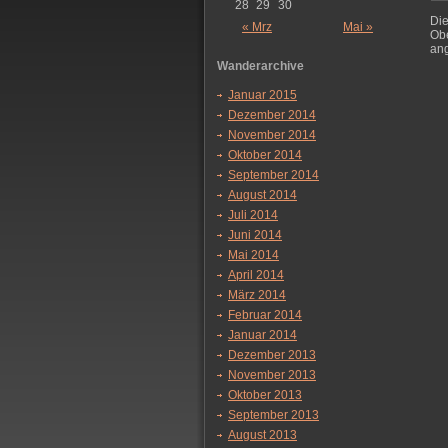
28
29
30
Di
« Mrz
Mai »
Obe
ang
Wanderarchive
Januar 2015
Dezember 2014
November 2014
Oktober 2014
September 2014
August 2014
Juli 2014
Juni 2014
Mai 2014
April 2014
März 2014
Februar 2014
Januar 2014
Dezember 2013
November 2013
Oktober 2013
September 2013
August 2013